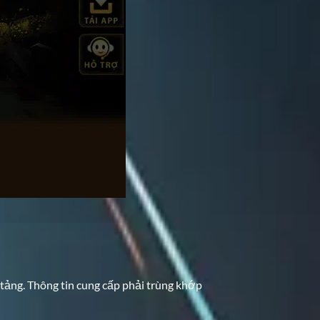
 tảng. Thông tin cung cấp phải trùng khớp