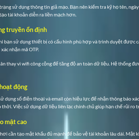
trạng sử dụng thông tin giả mạo. Bạn nên kiểm tra kỹ họ tên, ngày 
tạo tài khoản diễn ra liền mạch hơn.
ng truyền ổn định
hi bạn sử dụng thiết bị có cấu hình phù hợp và trình duyệt được c
hi xác nhận mã OTP.
 thay vì wifi công cộng để tăng độ an toàn dữ liệu. Hệ thống đượ
 hoạt động
 sử dụng số điện thoại và email còn hiệu lực để nhận thông báo x
 thời. Việc sử dụng dữ liệu liên lạc chính chủ giúp hạn chế rủi ro 
o mật cao
chơi cần tạo mật khẩu đủ mạnh để bảo vệ tài khoản lâu dài. Mật 