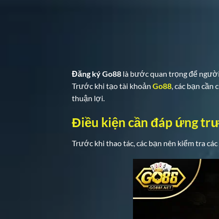
Bỏ
qua
nội
dung
Đăng ký Go88
là bước quan trọng để người 
Trước khi tạo tài khoản
Go88
, các bạn cần 
thuận lợi.
Điều kiện cần đáp ứng tr
Trước khi thao tác, các bạn nên kiểm tra các