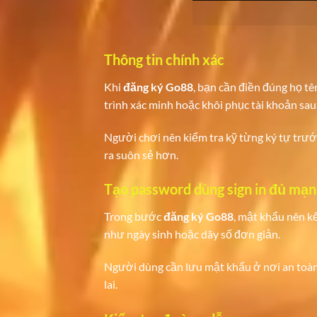
Thông tin chính xác
Khi
đăng ký Go88
, bạn cần điền đúng họ tên
trình xác minh hoặc khôi phục tài khoản sau
Người chơi nên kiểm tra kỹ từng ký tự trước
ra suôn sẻ hơn.
Tạo password dùng sign in đủ mạn
Trong bước
đăng ký Go88
, mật khẩu nên k
như ngày sinh hoặc dãy số đơn giản.
Người dùng cần lưu mật khẩu ở nơi an toàn 
lai.