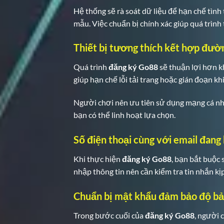
Hệ thống sẽ rà soát dữ liệu để hạn chế tình 
mẫu. Việc chuẩn bị chính xác giúp quá trình 
Thiết bị tương thích kết hợp đườ
Quá trình
đăng ký Go88
sẽ thuận lợi hơn k
giúp hạn chế lỗi tải trang hoặc gián đoạn k
Người chơi nên ưu tiên sử dụng mạng cá nhân
bạn có thể linh hoạt lựa chọn.
Số điện thoại cùng với email đang
Khi thực hiện
đăng ký Go88
, bạn bắt buộc
nhập thông tin nên cần kiểm tra tin nhắn kịp
Chuẩn bị mật khẩu đảm bảo độ bả
Trong bước cuối của
đăng ký Go88
, người 