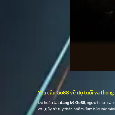
Yêu cầu Go88 về độ tuổi và thông 
Để hoàn tất
đăng ký Go88
, người chơi cần
với giấy tờ tùy thân nhằm đảm bảo xác mi