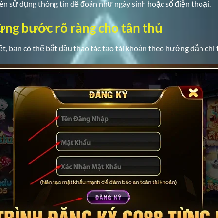
nên sử dụng thông tin dễ đoán như ngày sinh hoặc số điện thoại.
ừng bước rõ ràng cho tân thủ
ết, bạn có thể bắt đầu thao tác tạo tài khoản theo hướng dẫn chi 